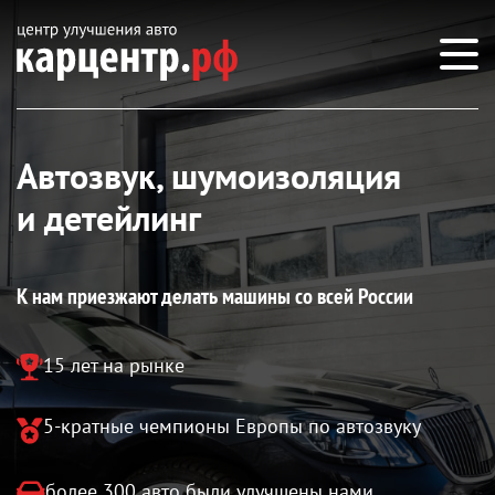
Автозвук, шумоизоляция
и детейлинг
К нам приезжают делать машины со всей России
15 лет
на рынке
5-кратные чемпионы Европы по автозвуку
более 300 авто были улучшены нами