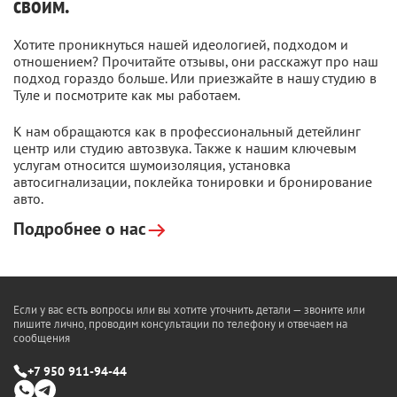
своим.
Хотите проникнуться нашей идеологией, подходом и
отношением? Прочитайте отзывы, они расскажут про наш
подход гораздо больше. Или приезжайте в нашу студию в
Туле и посмотрите как мы работаем.
К нам обращаются как в профессиональный детейлинг
центр или студию автозвука. Также к нашим ключевым
услугам относится шумоизоляция, установка
автосигнализации, поклейка тонировки и бронирование
авто.
Подробнее о нас
Если у вас есть вопросы или вы хотите уточнить детали — звоните или
пишите лично, проводим консультации по телефону и отвечаем на
сообщения
+7 950 911-94-44