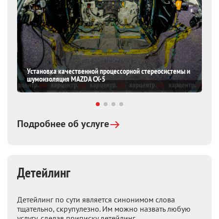
Установка качественной процессорной стереосистемы и
шумоизоляция MAZDA CX-5
Подробнее об услуге
Детейлинг
Детейлинг по сути является синонимом слова
тщательно, скрупулезно. Им можно назвать любую
услугу, сделав приписку детейлинг.