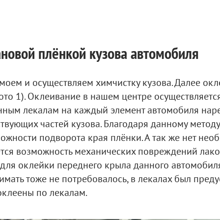
новой плёнкой кузова автомобиля
моем и осуществляем химчистку кузова. Далее ок
то 1). Оклеивание в нашем центре осуществляетс
нным лекалам на каждый элемент автомобиля нарез
твующих частей кузова. Благодаря данному методу
ожности подворота края плёнки. А так же нет нео
ется возможность механических повреждений лако
, для оклейки переднего крыла данного автомобил
ать тоже не потребовалось, в лекалах был предус
оклеены по лекалам.