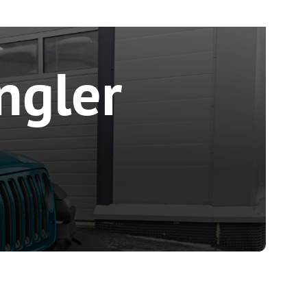
ngler