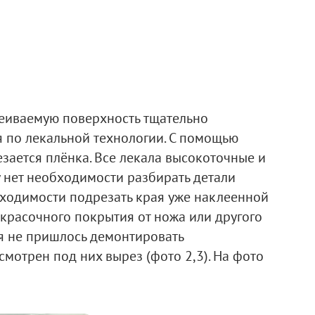
леиваемую поверхность тщательно
я по лекальной технологии. С помощью
ается плёнка. Все лекала высокоточные и
 нет необходимости разбирать детали
бходимости подрезать края уже наклеенной
красочного покрытия от ножа или другого
я не пришлось демонтировать
мотрен под них вырез (фото 2,3). На фото