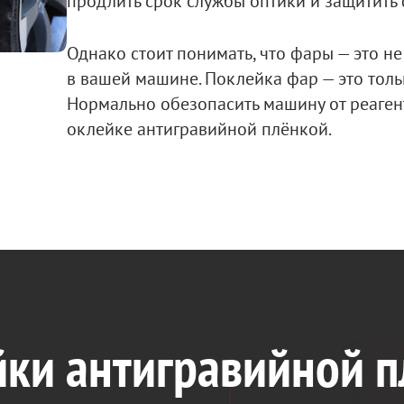
продлить срок службы оптики и защитить 
Однако стоит понимать, что фары — это н
в вашей машине. Поклейка фар — это толь
Нормально обезопасить машину от реаген
оклейке антигравийной плёнкой.
ки антигравийной п