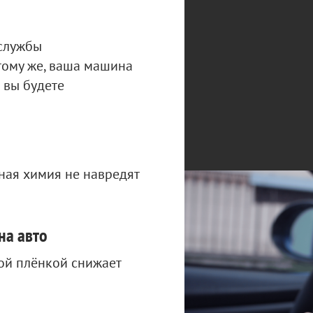
 службы
тому же, ваша машина
 вы будете
ная химия не навредят
на авто
ой плёнкой снижает