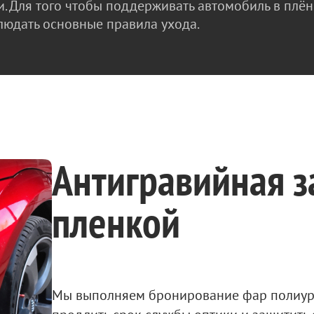
и. Для того чтобы поддерживать автомобиль в плё
людать основные правила ухода.
Антигравийная 
пленкой
Мы выполняем бронирование фар полиуре