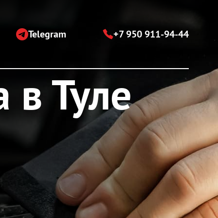
Telegram
+7 950 911-94-44
 в Туле