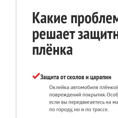
Какие пробле
решает защит
плёнка
Защита от сколов и царапин
Оклейка автомобиля плёнкой
повреждений покрытия. Особ
если вы передвигаетесь на м
по городу, но и по трассе.