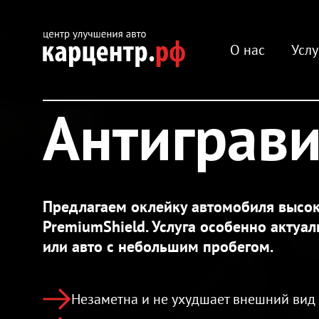
О нас
Усл
Антиграви
Предлагаем оклейку автомобиля высо
PremiumShield. Услуга особенно актуа
или авто с небольшим пробегом.
Незаметна и не ухудшает внешний вид