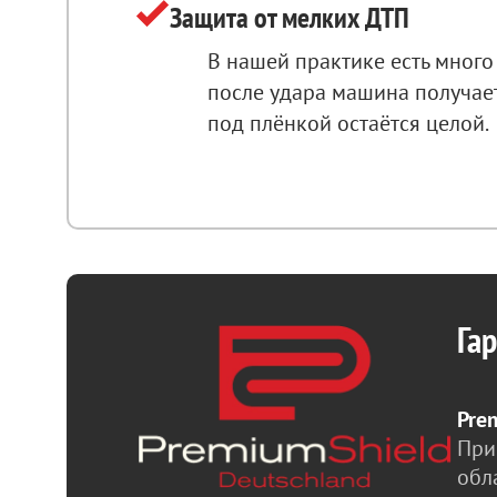
Защита от мелких ДТП
В нашей практике есть много 
после удара машина получает
под плёнкой остаётся целой.
Гар
Pre
При
обл