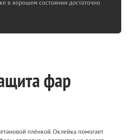
нке в хорошем состоянии достаточно
защита фар
тановой плёнкой. Оклейка помогает