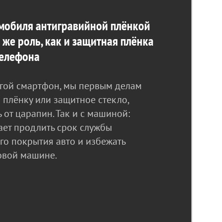
мобиля антигравийной плёнкой
 же роль, как и защитная плёнка
телефона
гой смартфон, мы первым делам
 плёнку или защитное стекло,
 от царапин. Так и с машиной:
ает продлить срок службы
го покрытия авто и избежать
овой машине.