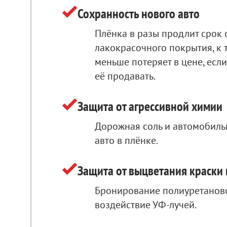
Сохранность нового авто
Плёнка в разы продлит срок
лакокрасочного покрытия, к 
меньше потеряет в цене, если
её продавать.
Защита от агрессивной химии
Дорожная соль и автомобиль
авто в плёнке.
Защита от выцветания краски 
Бронирование полиуретанов
воздействие УФ-лучей.