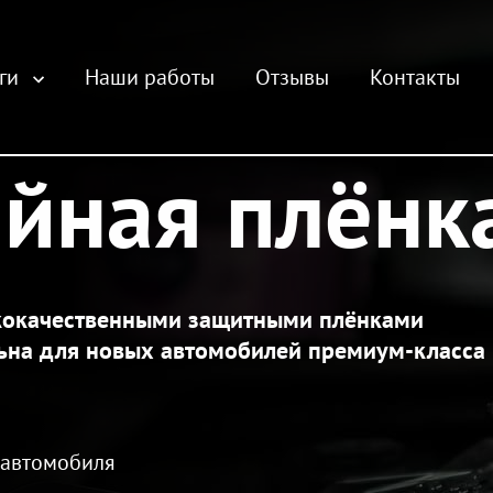
уги
Наши работы
Отзывы
Контакты
йная плёнка
кокачественными защитными плёнками
льна для новых автомобилей премиум-класса
 автомобиля