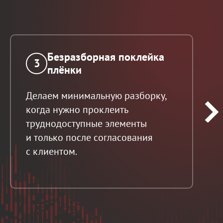
Безразборная поклейка
3
плёнки
Делаем минимальную разборку,
когда нужно проклеить
труднодоступные элементы
и только после согласования
с клиентом.