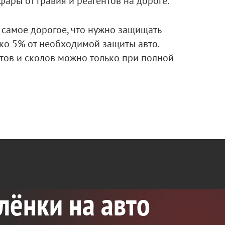
фары от гравия и реагентов на дороге.
е самое дорогое, что нужно защищать
ко 5% от необходимой защиты авто.
тов и сколов можно только при полной
лёнки на авто